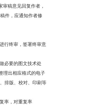
家审稿意见回复作者，
的稿件，应通知作者修
编进行终审，签署终审意
做必要的图文技术处
整理出相应格式的电子
计、排版、校对、印刷等
复率，对重复率