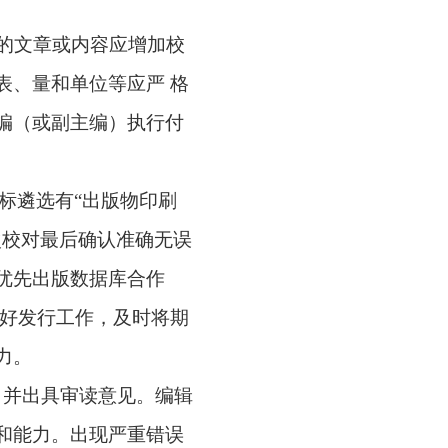
的文章或内容应增加校
表、量和单位等应严 格
编（或副主编）执行付
标遴选有
“
出版物印刷
次校对最后确认准确无误
优先出版数据库合作
做好发行工作，及时将期
力。
，并出具审读意见。编辑
和能力。出现严重错误