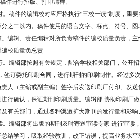
稿件进行排版、打印清样。
对。稿件的编辑校对应严格执行
“
三校一读
”
制度，重要
万分之二以内。稿件使用的语言文字、标点、符号、图
范。编辑、责任编辑对所负责稿件的编校质量负责，主
对编校质量负总责。
行。编辑部按照有关规定，配合学校相关部门，公开招
，签订委托印刷合同，进行期刊的印刷制作。经过多
负责人（主编或副主编）签字后发送印刷厂付印、发送
刊进行确认，保证期刊印刷质量。编辑部 协助印刷厂
者及有关部门，通过各种渠道扩大期刊的发行量和影响
读。
编辑部将出版的期刊及时寄送审读专家 进行审读
行总结学习，吸取经验教训，改正错误，提高业务水平