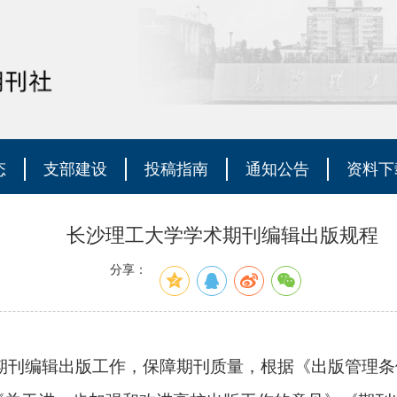
态
支部建设
投稿指南
通知公告
资料下
长沙理工大学学术期刊编辑出版规程
分享：
期刊编辑出版工作，保障期刊质量，根据《出版管理条