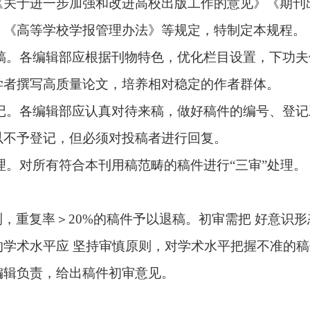
《关于进一步加强和改进高校出版工作的意见》《期刊
》《高等学校学报管理办法》等规定，特制定本规程。
稿。各编辑部应根据刊物特色，优化栏目设置，下功夫
学者撰写高质量论文，培养相对稳定的作者群体。
记。各编辑部应认真对待来稿，做好稿件的编号、登记
以不予登记，但必须对投稿者进行回复。
理。对所有符合本刊用稿范畴的稿件进行
“
三审
”
处理。
测，重复率＞
20%
的稿件予以退稿。初审需把 好意识
的学术水平应 坚持审慎原则，对学术水平把握不准的
编辑负责，给出稿件初审意见。