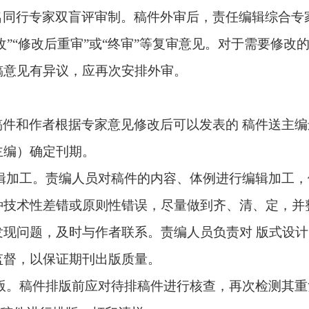
名同行专家双盲评审制。稿件外审后，责任编辑综合专
改
”“
修改后重审
”
或
“
终审
”
等复审意见。对于需要修改
稿意见有异议，应再次安排外审。
稿件和作者根据专家意见修改后可以发表的 稿件送主
主编）确定刊期。
辑加工。责编人员对稿件的内容、体例进行编辑加工，
种技术性差错或原则性错误，尽量做到齐、清、定，并
发现问题，及时与作者联系。责编人员负责对 版式设
监督，以保证期刊出版质量。
版。稿件排版前应对待排稿件进行核查，再次检测其重