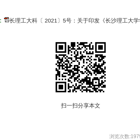
：
长理工大科〔 2021〕5号：关于印发《长沙理工大
扫一扫分享本文
浏览次数:
197