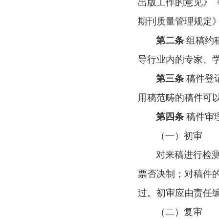
出版工作的意见》
期刊质量管理规定
第二条
组稿约
导行业内的专家、
第三条
稿件登
用稿范畴的稿件可
第四条
稿件审
（一）初审
对来稿进行检
票否决制；对稿件
过。初审应由责任
（二）复审